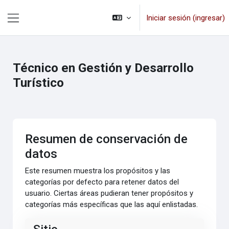
Saltar al contenido principal
Iniciar sesión (ingresar)
Pánel lateral
Técnico en Gestión y Desarrollo
Turístico
Resumen de conservación de
datos
Este resumen muestra los propósitos y las
categorías por defecto para retener datos del
usuario. Ciertas áreas pudieran tener propósitos y
categorías más específicas que las aquí enlistadas.